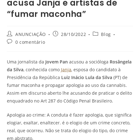
acusa Janja e artistas de
“fumar maconha”
ANUNCIAÇÃO
28/10/2022
Blog
0 comentário
Uma jornalista da
Jovem Pan
acusou a socióloga
Rosângela
da Silva
, conhecida como
Janja
, esposa do candidato à
Presidência da República
Luiz Inácio Lula da Silva
(PT) de
fumar maconha e propagar apologia ao uso da cannabis.
Assim em discurso aberto lhe acusando de praticar o delito
enquadrado no Art 287 do Código Penal Brasileiro.
Apologia ao crime: A conduta é fazer apologia, que significa
elogiar, exaltar, enaltecer. é o elogio de um crime concreto,
real, que ocorreu. Não se trata do elogio do tipo, do crime
em abstrato.