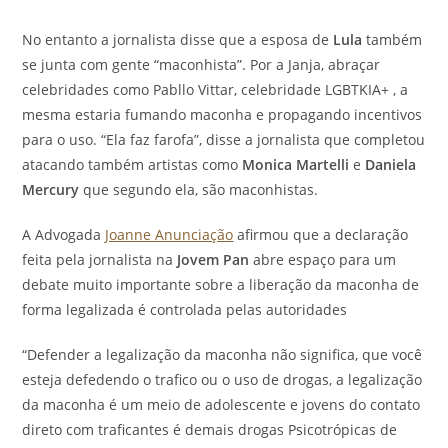
No entanto a jornalista disse que a esposa de
Lula
também
se junta com gente “maconhista”. Por a Janja, abraçar
celebridades como Pabllo Vittar, celebridade LGBTKIA+ , a
mesma estaria fumando maconha e propagando incentivos
para o uso. “Ela faz farofa”, disse a jornalista que completou
atacando também artistas como
Monica Martelli
e
Daniela
Mercury
que segundo ela, são maconhistas.
A Advogada
Joanne Anunciação
afirmou que a declaração
feita pela jornalista na
Jovem Pan
abre espaço para um
debate muito importante sobre a liberação da maconha de
forma legalizada é controlada pelas autoridades
“Defender a legalização da maconha não significa, que você
esteja defedendo o trafico ou o uso de drogas, a legalização
da maconha é um meio de adolescente e jovens do contato
direto com traficantes é demais drogas Psicotrópicas de