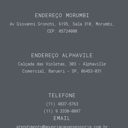
ENDEREÇO MORUMBI
Av Giovanni Gronchi, 6195, Sala 310, Morumbi,
CEP: 05724000
ENDEREÇO ALPHAVILE
Calçada das Violetas, 303 - Alphaville
Comercial, Barueri - SP, 06453-031
TELEFONE
(11) 4837-5763
(11) 9.3330-0097
EMAIL
atendimento@anunciacaoassessoria.com.br