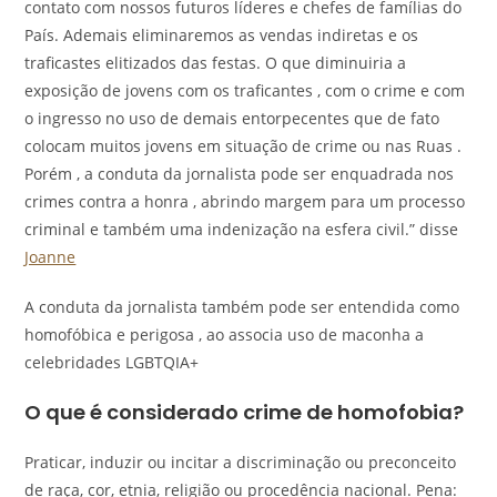
contato com nossos futuros líderes e chefes de famílias do
País. Ademais eliminaremos as vendas indiretas e os
traficastes elitizados das festas. O que diminuiria a
exposição de jovens com os traficantes , com o crime e com
o ingresso no uso de demais entorpecentes que de fato
colocam muitos jovens em situação de crime ou nas Ruas .
Porém , a conduta da jornalista pode ser enquadrada nos
crimes contra a honra , abrindo margem para um processo
criminal e também uma indenização na esfera civil.” disse
Joanne
A conduta da jornalista também pode ser entendida como
homofóbica e perigosa , ao associa uso de maconha a
celebridades LGBTQIA+
O que é considerado crime de homofobia?
Praticar, induzir ou incitar a discriminação ou preconceito
de raça, cor, etnia, religião ou procedência nacional. Pena: