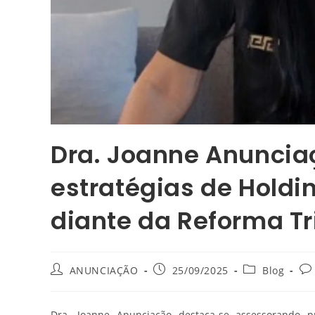
Dra. Joanne Anuncia
estratégias de Holdi
diante da Reforma Tr
ANUNCIAÇÃO
25/09/2025
Blog
Dra. Joanne Anunciação destaca-se assessorando p