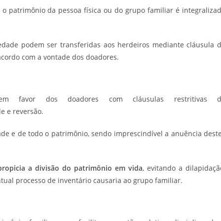
 patrimônio da pessoa física ou do grupo familiar é integraliza
iedade podem ser transferidas aos herdeiros mediante cláusula 
 acordo com a vontade dos doadores.
 em favor dos doadores com cláusulas restritivas d
e e reversão.
de e de todo o patrimônio, sendo imprescindível a anuência dest
ropicia a divisão do patrimônio em vida
, evitando a dilapidaçã
tual processo de inventário causaria ao grupo familiar.