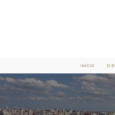
INÍCIO
O E