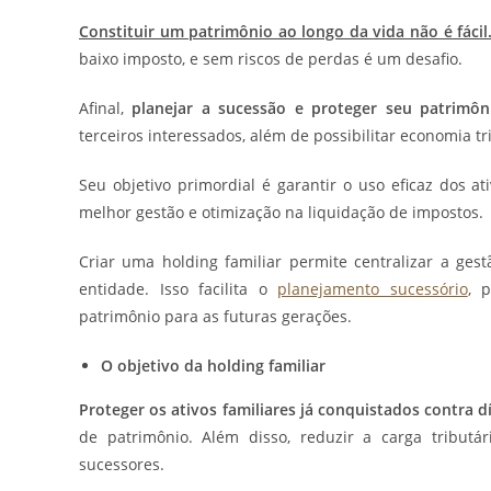
Constituir um patrimônio ao longo da vida não é fácil
baixo imposto, e sem riscos de perdas é um desafio.
Afinal,
planejar a sucessão e proteger seu patrimôn
terceiros interessados, além de possibilitar economia tr
Seu objetivo primordial é garantir o uso eficaz dos at
melhor gestão e otimização na liquidação de impostos.
Criar uma holding familiar permite centralizar a ge
entidade. Isso facilita o
planejamento sucessório
, 
patrimônio para as futuras gerações.
O objetivo da holding familiar
Proteger os ativos familiares já conquistados contra d
de patrimônio. Além disso, reduzir a carga tributá
sucessores.