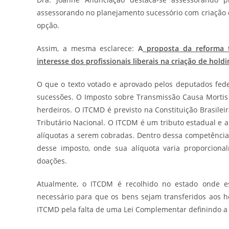
assessorando no planejamento sucessório com criação
opção.
Assim, a mesma esclarece:
A
proposta da reforma t
interesse dos profissionais liberais na criação de holdi
O que o texto votado e aprovado pelos deputados fed
sucessões. O Imposto sobre Transmissão Causa Mortis 
herdeiros. O ITCMD é previsto na Constituição Brasileir
Tributário Nacional. O ITCDM é um tributo estadual e 
alíquotas a serem cobradas. Dentro dessa competência t
desse imposto, onde sua alíquota varia proporcio
doações.
Atualmente, o ITCDM é recolhido no estado onde es
necessário para que os bens sejam transferidos aos he
ITCMD pela falta de uma Lei Complementar definindo a 