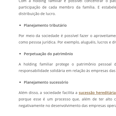
Com a holding familiar é possível concentrar o patri
participação de cada membro da família. E estabele
distribuição de lucro.
Planejamento tributário
Por meio da sociedade é possível fazer o aproveitame
como pessoa jurídica. Por exemplo, aluguéis, lucros e di
Perpetuação do patrimônio
A holding familiar protege o patrimônio pessoal 
responsabilidade solidária em relação às empresas das 
Planejamento sucessório
Além disso, a sociedade facilita a
sucessão hereditária
porque esse é um processo que, além de ter alto cus
negativamente no desenvolvimento das empresas opera