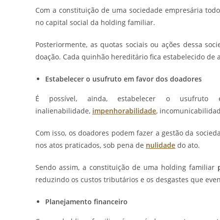
Com a constituição de uma sociedade empresária todo o
no capital social da holding familiar.
Posteriormente, as quotas sociais ou ações dessa soc
doação. Cada quinhão hereditário fica estabelecido de
Estabelecer o usufruto em favor dos doadores
É possível, ainda, estabelecer o usufruto
inalienabilidade,
impenhorabilidade
, incomunicabilidad
Com isso, os doadores podem fazer a gestão da socieda
nos atos praticados, sob pena de
nulidade
do ato.
Sendo assim, a constituição de uma holding familiar
p
reduzindo os custos tributários e os desgastes que even
Planejamento financeiro